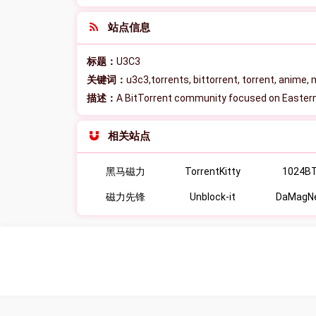
站点信息
标题：
U3C3
关键词：
u3c3,torrents, bittorrent, torrent, anime
描述：
A BitTorrent community focused on Eastern
相关站点
黑马磁力
TorrentKitty
1024B
磁力先锋
Unblock-it
DaMagN