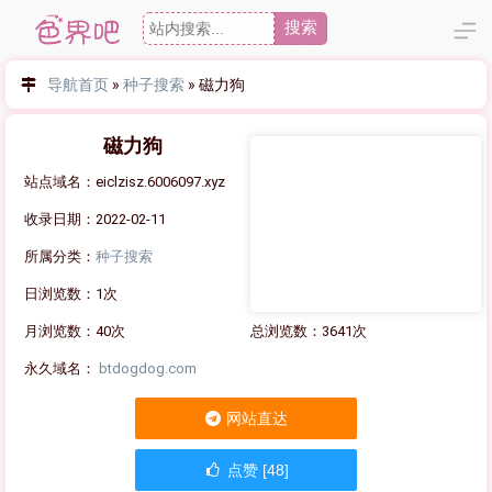
搜索
导航首页
»
种子搜索
»
磁力狗
磁力狗
站点域名：eiclzisz.6006097.xyz
收录日期：2022-02-11
所属分类：
种子搜索
日浏览数：1次
月浏览数：40次
总浏览数：3641次
永久域名：
btdogdog.com
网站直达
点赞 [48]