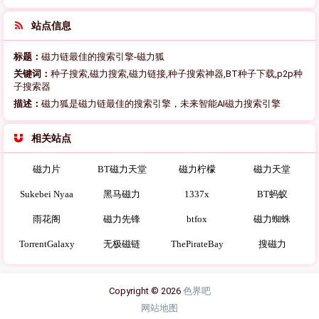
站点信息
标题：
磁力链最佳的搜索引擎-磁力狐
关键词：
种子搜索,磁力搜索,磁力链接,种子搜索神器,BT种子下载,p2p种
子搜索器
描述：
磁力狐是磁力链最佳的搜索引擎，未来智能AI磁力搜索引擎
相关站点
磁力片
BT磁力天堂
磁力柠檬
磁力天堂
Sukebei Nyaa
黑马磁力
1337x
BT蚂蚁
雨花阁
磁力先锋
btfox
磁力蜘蛛
TorrentGalaxy
无极磁链
ThePirateBay
搜磁力
Copyright © 2026
色界吧
网站地图